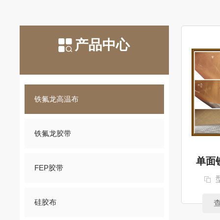
产品中心
铁氟龙高温布
铁氟龙胶带
单面
FEP胶带
硅胶布