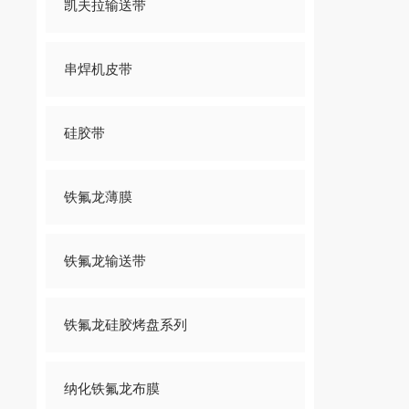
凯夫拉输送带
串焊机皮带
硅胶带
铁氟龙薄膜
铁氟龙输送带
铁氟龙硅胶烤盘系列
纳化铁氟龙布膜