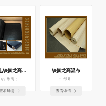
防静电铁氟龙高温布
铁氟龙高温布
型号：
型号：
查看详情
查看详情