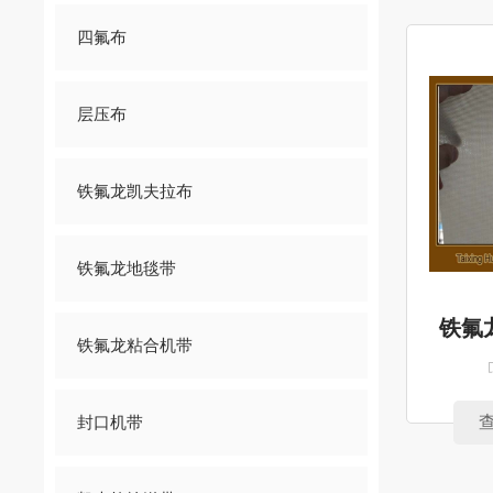
四氟布
层压布
铁氟龙凯夫拉布
铁氟龙地毯带
铁氟
铁氟龙粘合机带
封口机带