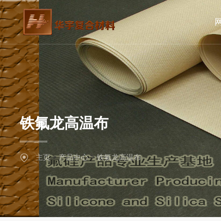
铁氟龙高温布
主页
>
产品中心
>
铁氟龙高温布