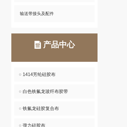
输送带接头及配件
产品中心
1414芳纶硅胶布
白色铁氟龙玻纤布胶带
铁氟龙硅胶复合布
弹力硅胶布