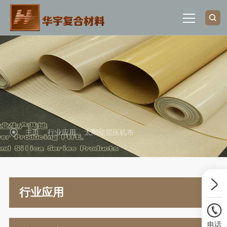
网站首页
关于我们
产品中心
主页
>
行业应用
>
太阳能层压机布
行业应用
新闻动态
行业应用
联系我们
电话