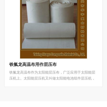
铁氟龙高温布用作层压布
铁氟龙高温布作为太阳能层压布，广泛应用于太阳能层
压机上。太阳能层压机又叫做太阳能电池组件层压机，
其原理是在各层组件的外表施加一定的压力，在加热状
态下将这些物质严密