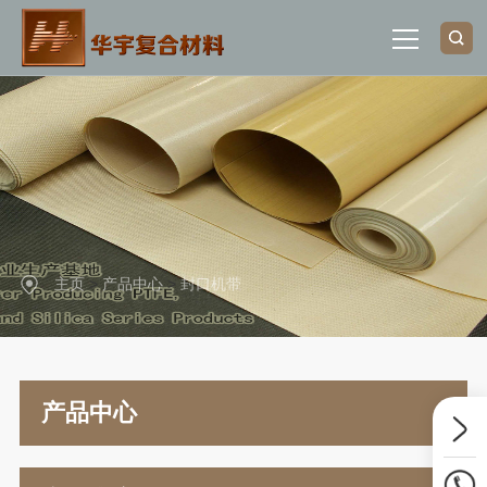
网站首页
关于我们
产品中心
主页
>
产品中心
>
封口机带
行业应用
新闻动态
产品中心
联系我们